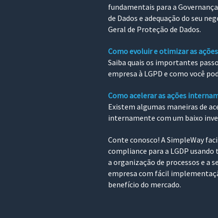
fundamentais para a Governança 
de Dados e adequação do seu negó
Geral de Proteção de Dados.
Como evoluir e otimizar as açõe
Saiba quais os importantes passo
empresa à LGPD e como você pode 
Como acelerar as ações interna
Existem algumas maneiras de ace
internamente com um baixo inv
Conte conosco! A SimpleWay facil
compliance para a LGDP usando t
a organização de processos e a se
empresa com fácil implementaçã
benefício do mercado.