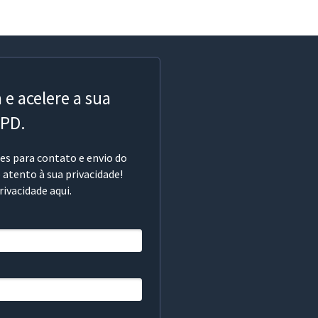
 e acelere a sua
GPD.
s para contato e envio do
 atento à sua privacidade!
rivacidade aqui.