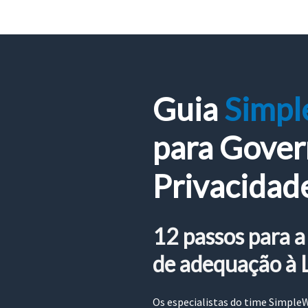
Guia
Simp
para Gover
Privacidad
12 passos para a
de adequação à
Os especialistas do time Simple