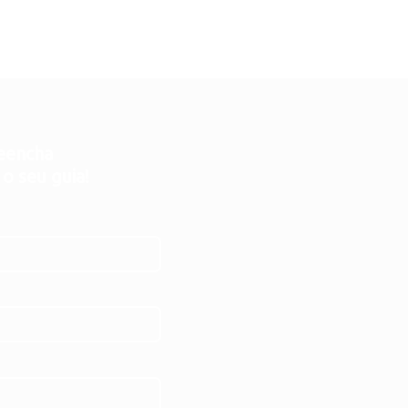
eencha
 o seu guia!