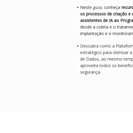
Neste
guia,
conheça
recur
os processos de criação e u
assistentes de IA ao Prog
desde a coleta e o tratame
implantação e o monitora
Descubra como a Platafor
estratégico para otimizar 
de Dados, ao mesmo temp
aproveita todos os benefí
segurança.