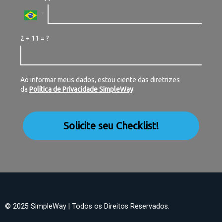
2 + 11 = ?
Ao informar meus dados, estou ciente das diretrizes
da
Política de Privacidade SimpleWay
Solicite seu Checklist!
© 2025 SimpleWay | Todos os Direitos Reservados.