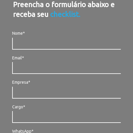
Preencha o formulário abaixo e
receba seu
checklist.
Nome*
Email*
Empresa*
Cargo*
WhatsApp*